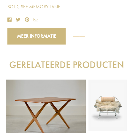
SOLD, SEE MEMORY LANE
MEER INFORMATIE
GERELATEERDE PRODUCTEN