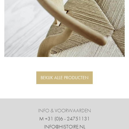
BEKIJK ALLE PRODUCTEN
INFO & VOORWAARDEN
M +31 ‍(0)6 - 24751131
INFO@HISTOIRE.NL