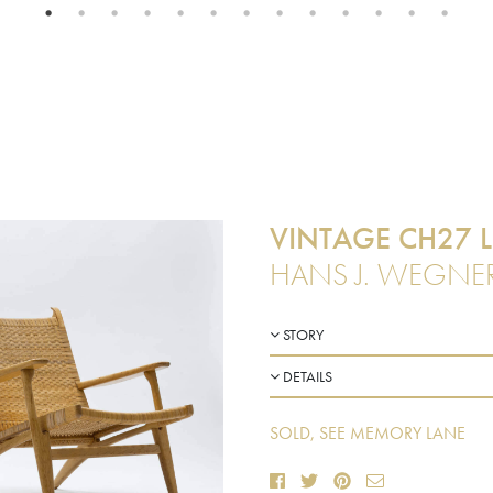
VINTAGE CH27 
HANS J. WEGNER
STORY
DETAILS
SOLD, SEE MEMORY LANE