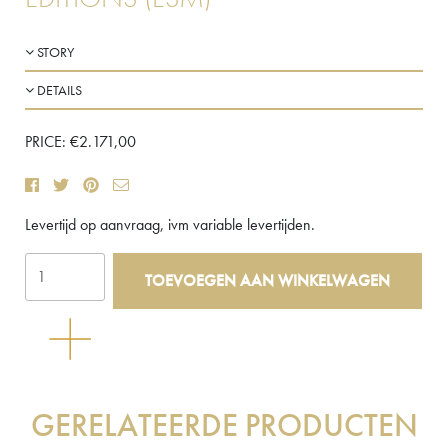
STORY
DETAILS
PRICE:
€
2.171,00
Levertijd op aanvraag, ivm variable levertijden.
Saturne
TOEVOEGEN AAN WINKELWAGEN
wandlamp
aantal
GERELATEERDE PRODUCTEN