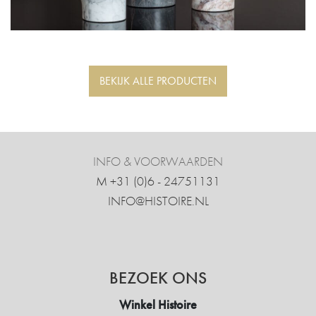
BEKIJK ALLE PRODUCTEN
INFO & VOORWAARDEN
M +31 ‍(0)6 - 24751131
INFO@HISTOIRE.NL
BEZOEK ONS
Winkel Histoire