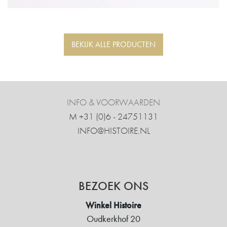
BEKIJK ALLE PRODUCTEN
INFO & VOORWAARDEN
M +31 ‍(0)6 - 24751131
INFO@HISTOIRE.NL
BEZOEK ONS
Winkel Histoire
Oudkerkhof 20