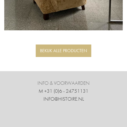
BEKIJK ALLE PRODUCTEN
INFO & VOORWAARDEN
M +31 ‍(0)6 - 24751131
INFO@HISTOIRE.NL