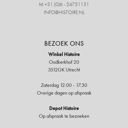
M +31 ‍(0)6 - 24751131
INFO@HISTOIRE.NL
BEZOEK ONS
Winkel Histoire
Oudkerkhof 20
3512GK Utrecht
Zaterdag 12.00 - 17.30
Overige dagen op afspraak
Depot Histoire
Op afspraak te bezoeken