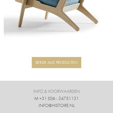
BEKIJK ALLE PRODUCTEN
INFO & VOORWAARDEN
M +31 ‍(0)6 - 24751131
INFO@HISTOIRE.NL