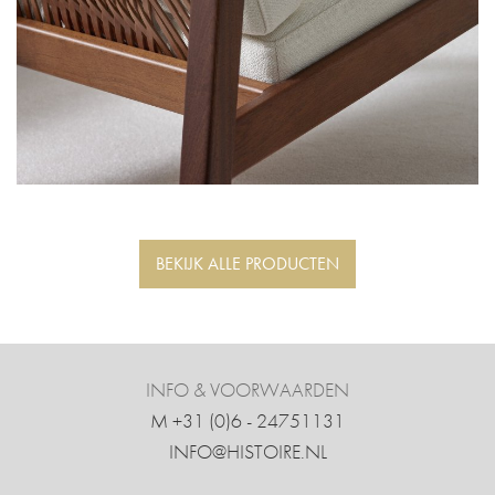
BEKIJK ALLE PRODUCTEN
INFO & VOORWAARDEN
M +31 ‍(0)6 - 24751131
INFO@HISTOIRE.NL