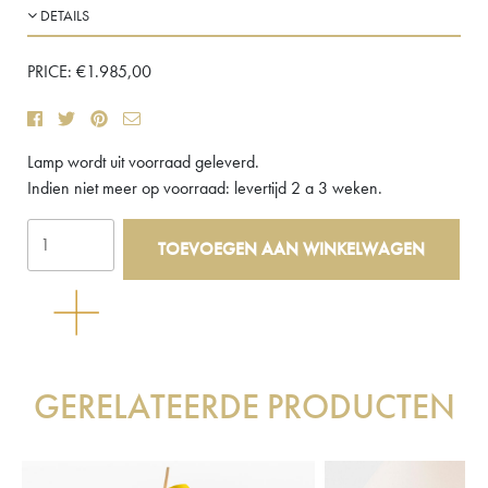
DETAILS
PRICE:
€
1.985,00
Lamp wordt uit voorraad geleverd.
Indien niet meer op voorraad: levertijd 2 a 3 weken.
Kalmar
TOEVOEGEN AAN WINKELWAGEN
Hase
TL
Tafellamp
aantal
GERELATEERDE PRODUCTEN