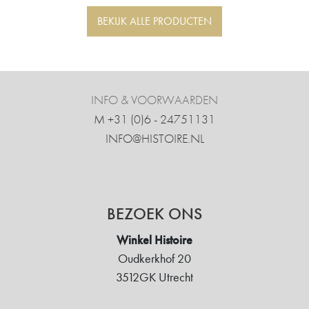
BEKIJK ALLE PRODUCTEN
INFO & VOORWAARDEN
M +31 ‍(0)6 - 24751131
INFO@HISTOIRE.NL
BEZOEK ONS
Winkel Histoire
Oudkerkhof 20
3512GK Utrecht