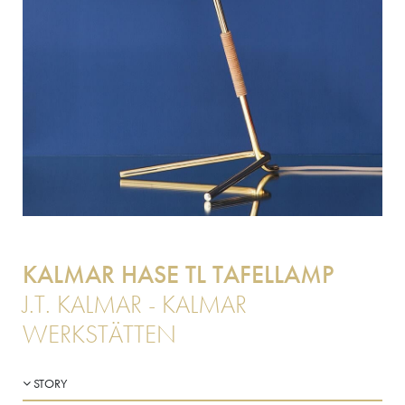
KALMAR HASE TL TAFELLAMP
J.T. KALMAR - KALMAR
WERKSTÄTTEN
STORY