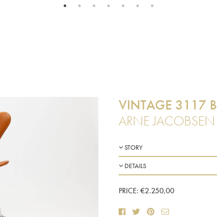
VINTAGE 3117 
ARNE JACOBSEN 
STORY
DETAILS
PRICE:
€
2.250,00