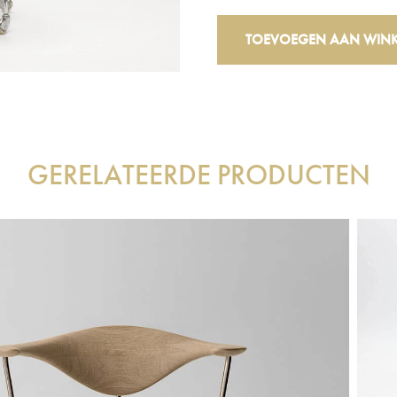
Vintage
TOEVOEGEN AAN WIN
3117
Bureaustoel
aantal
GERELATEERDE PRODUCTEN