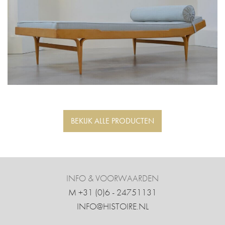
BEKIJK ALLE PRODUCTEN
INFO & VOORWAARDEN
M +31 ‍(0)6 - 24751131
INFO@HISTOIRE.NL