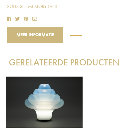
SOLD, SEE MEMORY LANE
MEER INFORMATIE
GERELATEERDE PRODUCTEN