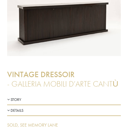
VINTAGE DRESSOIR
- GALLERIA MOBILI D’ARTE CANTÙ
STORY
DETAILS
SOLD, SEE MEMORY LANE