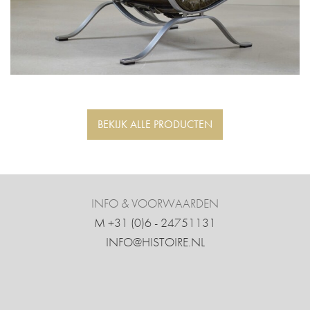
BEKIJK ALLE PRODUCTEN
INFO & VOORWAARDEN
M +31 ‍(0)6 - 24751131
INFO@HISTOIRE.NL