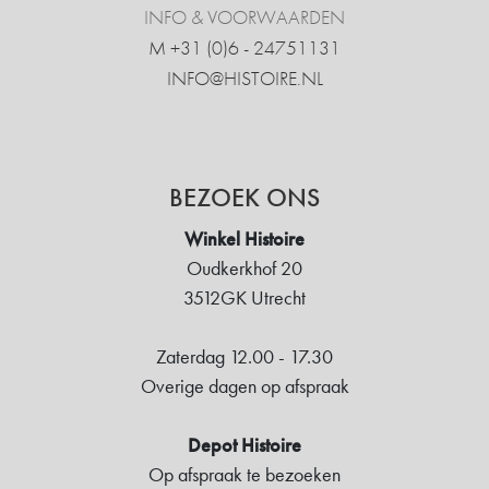
INFO & VOORWAARDEN
M +31 ‍(0)6 - 24751131
INFO@HISTOIRE.NL
BEZOEK ONS
Winkel Histoire
Oudkerkhof 20
3512GK Utrecht
Zaterdag 12.00 - 17.30
Overige dagen op afspraak
Depot Histoire
Op afspraak te bezoeken