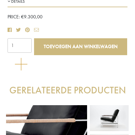
DETAILS
PRICE:
€
9.300,00
FK87
TOEVOEGEN AAN WINKELWAGEN
Grasshopper
Lounge
Chair
aantal
GERELATEERDE PRODUCTEN