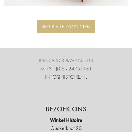
BEKIJK ALLE PRODUCTEN
INFO & VOORWAARDEN
M +31 ‍(0)6 - 24751131
INFO@HISTOIRE.NL
BEZOEK ONS
Winkel Histoire
Oudkerkhof 20