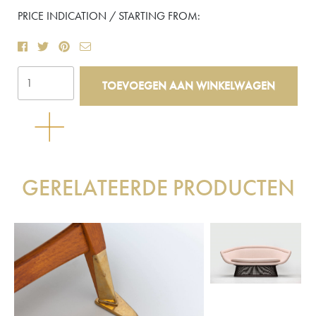
PRICE INDICATION / STARTING FROM:
'Private
TOEVOEGEN AAN WINKELWAGEN
Collection'
Vintage
Giraffe
Chair
aantal
GERELATEERDE PRODUCTEN