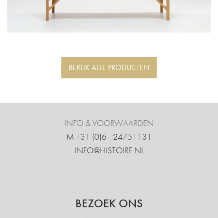
BEKIJK ALLE PRODUCTEN
INFO & VOORWAARDEN
M +31 ‍(0)6 - 24751131
INFO@HISTOIRE.NL
BEZOEK ONS