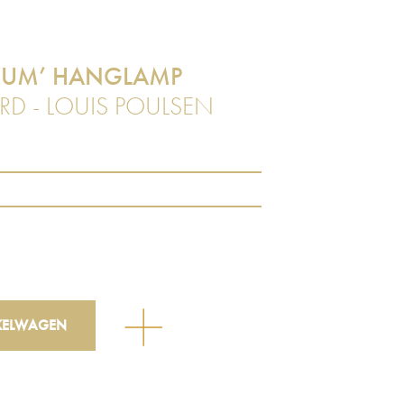
RUM’ HANGLAMP
D - LOUIS POULSEN
KELWAGEN