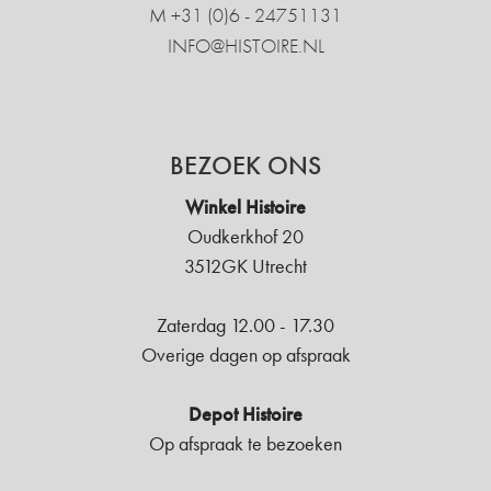
M +31 ‍(0)6 - 24751131
INFO@HISTOIRE.NL
BEZOEK ONS
Winkel Histoire
Oudkerkhof 20
3512GK Utrecht
Zaterdag 12.00 - 17.30
Overige dagen op afspraak
Depot Histoire
Op afspraak te bezoeken