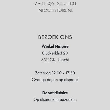
M +31 ‍(0)6 - 24751131
INFO@HISTOIRE.NL
BEZOEK ONS
Winkel Histoire
Oudkerkhof 20
3512GK Utrecht
Zaterdag 12.00 - 17.30
Overige dagen op afspraak
Depot Histoire
Op afspraak te bezoeken