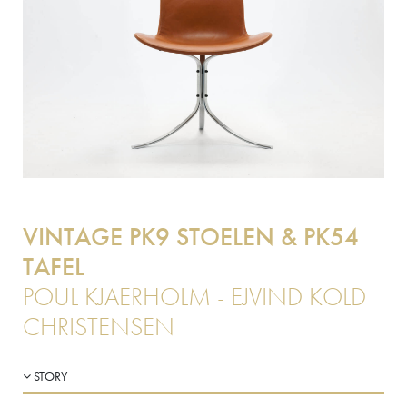
VINTAGE PK9 STOELEN & PK54
TAFEL
POUL KJAERHOLM - EJVIND KOLD
CHRISTENSEN
STORY