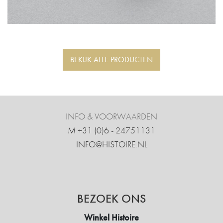
BEKIJK ALLE PRODUCTEN
INFO & VOORWAARDEN
M +31 ‍(0)6 - 24751131
INFO@HISTOIRE.NL
BEZOEK ONS
Winkel Histoire