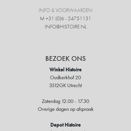
INFO & VOORWAARDEN
M +31 ‍(0)6 - 24751131
INFO@HISTOIRE.NL
BEZOEK ONS
Winkel Histoire
Oudkerkhof 20
3512GK Utrecht
Zaterdag 12.00 - 17.30
Overige dagen op afspraak
Depot Histoire