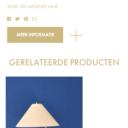
SOLD, SEE MEMORY LANE
MEER INFORMATIE
GERELATEERDE PRODUCTEN