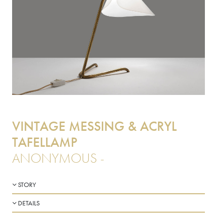
VINTAGE MESSING & ACRYL
TAFELLAMP
ANONYMOUS -
STORY
DETAILS