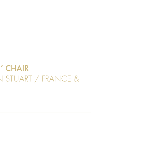
’ CHAIR
N STUART / FRANCE &