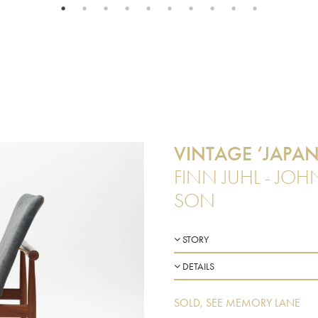
VINTAGE ‘JAPAN
FINN JUHL - JOH
SON
STORY
DETAILS
SOLD, SEE MEMORY LANE