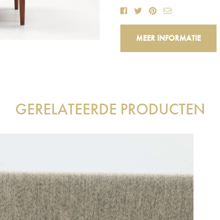
MEER INFORMATIE
GERELATEERDE PRODUCTEN