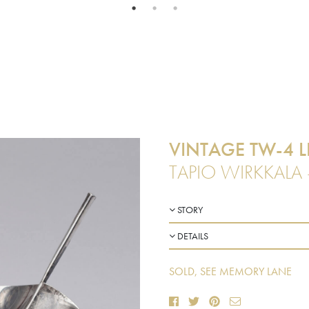
VINTAGE TW-4 L
TAPIO WIRKKALA 
STORY
DETAILS
SOLD, SEE MEMORY LANE