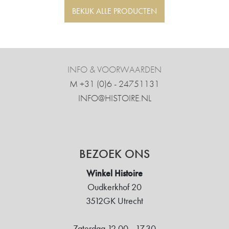
BEKIJK ALLE PRODUCTEN
INFO & VOORWAARDEN
M +31 ‍(0)6 - 24751131
INFO@HISTOIRE.NL
BEZOEK ONS
Winkel Histoire
Oudkerkhof 20
3512GK Utrecht
Zaterdag 12.00 - 17.30