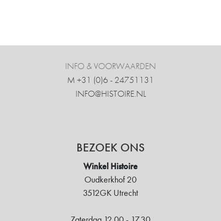
INFO & VOORWAARDEN
M +31 ‍(0)6 - 24751131
INFO@HISTOIRE.NL
BEZOEK ONS
Winkel Histoire
Oudkerkhof 20
3512GK Utrecht
Zaterdag 12.00 - 17.30