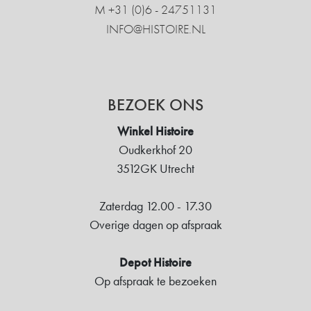
M +31 ‍(0)6 - 24751131
INFO@HISTOIRE.NL
BEZOEK ONS
Winkel Histoire
Oudkerkhof 20
3512GK Utrecht
Zaterdag 12.00 - 17.30
Overige dagen op afspraak
Depot Histoire
Op afspraak te bezoeken