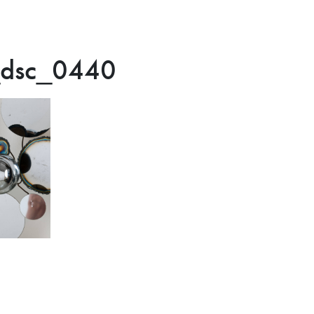
r_dsc_0440