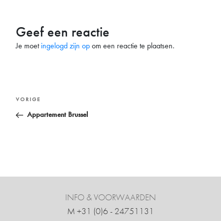
Geef een reactie
Je moet
ingelogd zijn op
om een reactie te plaatsen.
Bericht
Vorig
VORIGE
navigatie
bericht
Appartement Brussel
INFO & VOORWAARDEN
M +31 ‍(0)6 - 24751131