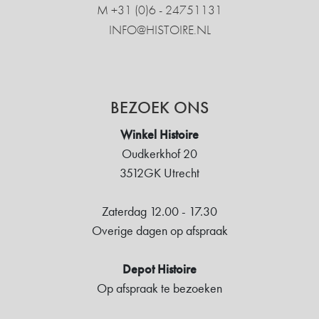
M +31 ‍(0)6 - 24751131
INFO@HISTOIRE.NL
BEZOEK ONS
Winkel Histoire
Oudkerkhof 20
3512GK Utrecht
Zaterdag 12.00 - 17.30
Overige dagen op afspraak
Depot Histoire
Op afspraak te bezoeken