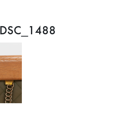
o_DSC_1488