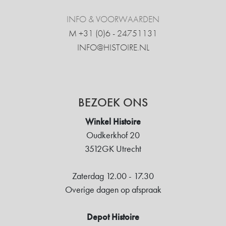
INFO & VOORWAARDEN
M +31 ‍(0)6 - 24751131
INFO@HISTOIRE.NL
BEZOEK ONS
Winkel Histoire
Oudkerkhof 20
3512GK Utrecht
Zaterdag 12.00 - 17.30
Overige dagen op afspraak
Depot Histoire