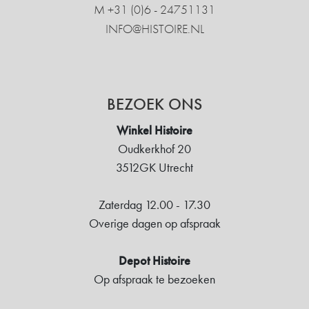
M +31 ‍(0)6 - 24751131
INFO@HISTOIRE.NL
BEZOEK ONS
Winkel Histoire
Oudkerkhof 20
3512GK Utrecht
Zaterdag 12.00 - 17.30
Overige dagen op afspraak
Depot Histoire
Op afspraak te bezoeken