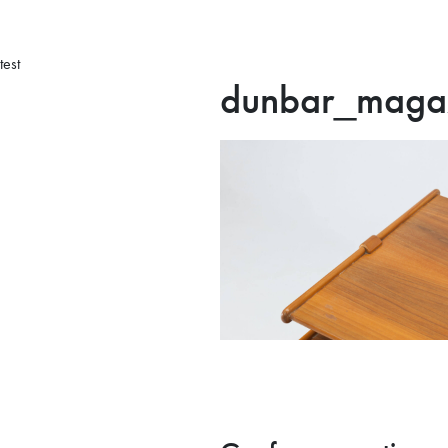
test
dunbar_magaz