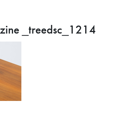
ine _treedsc_1214