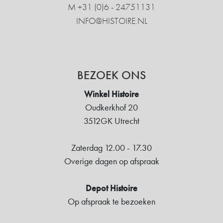
M +31 ‍(0)6 - 24751131
INFO@HISTOIRE.NL
BEZOEK ONS
Winkel Histoire
Oudkerkhof 20
3512GK Utrecht
Zaterdag 12.00 - 17.30
Overige dagen op afspraak
Depot Histoire
Op afspraak te bezoeken