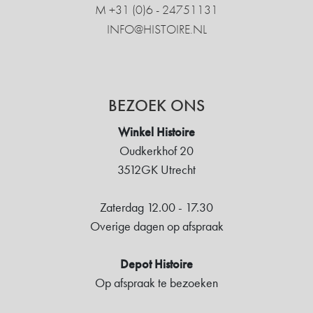
M +31 ‍(0)6 - 24751131
INFO@HISTOIRE.NL
BEZOEK ONS
Winkel Histoire
Oudkerkhof 20
3512GK Utrecht
Zaterdag 12.00 - 17.30
Overige dagen op afspraak
Depot Histoire
Op afspraak te bezoeken