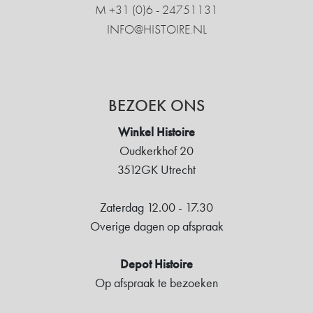
M +31 ‍(0)6 - 24751131
INFO@HISTOIRE.NL
BEZOEK ONS
Winkel Histoire
Oudkerkhof 20
3512GK Utrecht
Zaterdag 12.00 - 17.30
Overige dagen op afspraak
Depot Histoire
Op afspraak te bezoeken