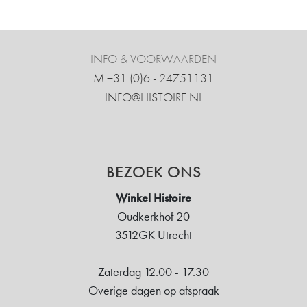
INFO & VOORWAARDEN
M +31 ‍(0)6 - 24751131
INFO@HISTOIRE.NL
BEZOEK ONS
Winkel Histoire
Oudkerkhof 20
3512GK Utrecht
Zaterdag 12.00 - 17.30
Overige dagen op afspraak