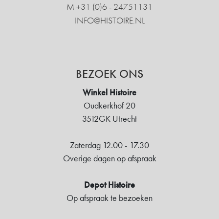
M +31 ‍(0)6 - 24751131
INFO@HISTOIRE.NL
BEZOEK ONS
Winkel Histoire
Oudkerkhof 20
3512GK Utrecht
Zaterdag 12.00 - 17.30
Overige dagen op afspraak
Depot Histoire
Op afspraak te bezoeken