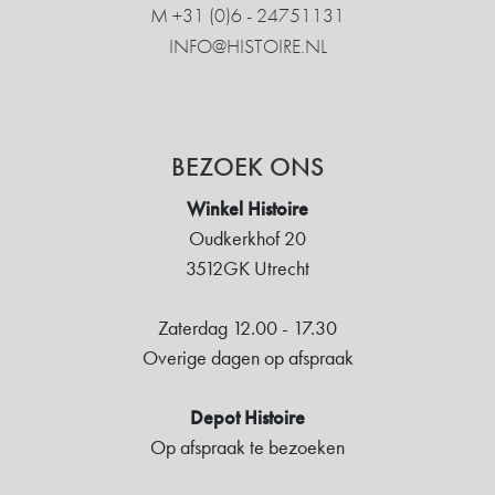
M +31 ‍(0)6 - 24751131
INFO@HISTOIRE.NL
BEZOEK ONS
Winkel Histoire
Oudkerkhof 20
3512GK Utrecht
Zaterdag 12.00 - 17.30
Overige dagen op afspraak
Depot Histoire
Op afspraak te bezoeken