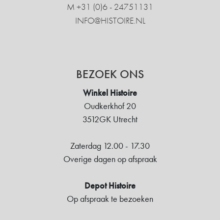
M +31 ‍(0)6 - 24751131
INFO@HISTOIRE.NL
BEZOEK ONS
Winkel Histoire
Oudkerkhof 20
3512GK Utrecht
Zaterdag 12.00 - 17.30
Overige dagen op afspraak
Depot Histoire
Op afspraak te bezoeken