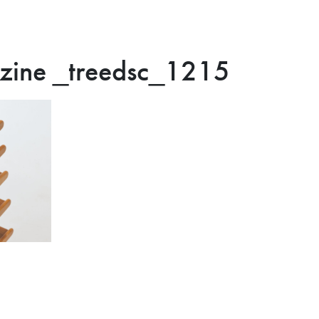
ine _treedsc_1215