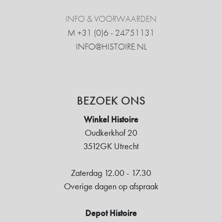
INFO & VOORWAARDEN
M +31 ‍(0)6 - 24751131
INFO@HISTOIRE.NL
BEZOEK ONS
Winkel Histoire
Oudkerkhof 20
3512GK Utrecht
Zaterdag 12.00 - 17.30
Overige dagen op afspraak
Depot Histoire