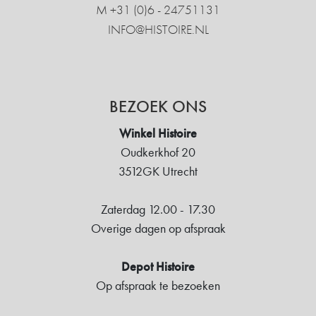
M +31 ‍(0)6 - 24751131
INFO@HISTOIRE.NL
BEZOEK ONS
Winkel Histoire
Oudkerkhof 20
3512GK Utrecht
Zaterdag 12.00 - 17.30
Overige dagen op afspraak
Depot Histoire
Op afspraak te bezoeken