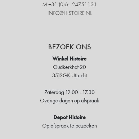
M +31 ‍(0)6 - 24751131
INFO@HISTOIRE.NL
BEZOEK ONS
Winkel Histoire
Oudkerkhof 20
3512GK Utrecht
Zaterdag 12.00 - 17.30
Overige dagen op afspraak
Depot Histoire
Op afspraak te bezoeken