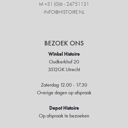
M +31 ‍(0)6 - 24751131
INFO@HISTOIRE.NL
BEZOEK ONS
Winkel Histoire
Oudkerkhof 20
3512GK Utrecht
Zaterdag 12.00 - 17.30
Overige dagen op afspraak
Depot Histoire
Op afspraak te bezoeken