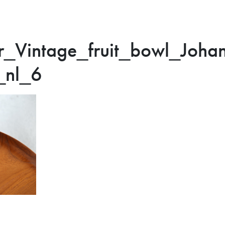
_Vintage_fruit_bowl_Joha
_nl_6