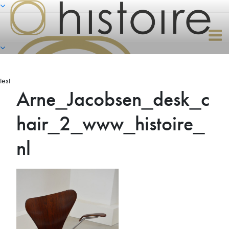
Naar
de
inhoud
springen
test
Arne_Jacobsen_desk_c
hair_2_www_histoire_
nl