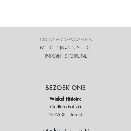
INFO & VOORWAARDEN
M +31 ‍(0)6 - 24751131
INFO@HISTOIRE.NL
BEZOEK ONS
Winkel Histoire
Oudkerkhof 20
3512GK Utrecht
Zaterdag 12.00 - 17.30