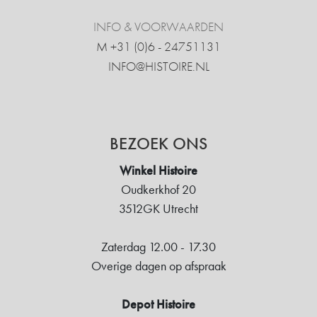
INFO & VOORWAARDEN
M +31 ‍(0)6 - 24751131
INFO@HISTOIRE.NL
BEZOEK ONS
Winkel Histoire
Oudkerkhof 20
3512GK Utrecht
Zaterdag 12.00 - 17.30
Overige dagen op afspraak
Depot Histoire