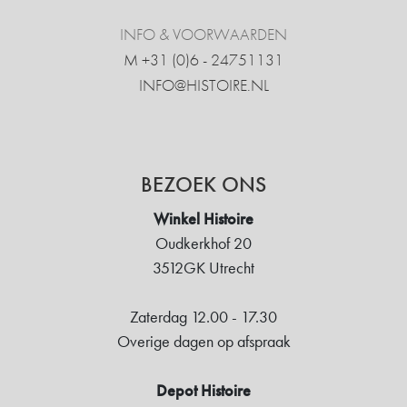
INFO & VOORWAARDEN
M +31 ‍(0)6 - 24751131
INFO@HISTOIRE.NL
BEZOEK ONS
Winkel Histoire
Oudkerkhof 20
3512GK Utrecht
Zaterdag 12.00 - 17.30
Overige dagen op afspraak
Depot Histoire