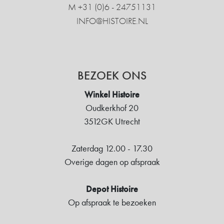
M +31 ‍(0)6 - 24751131
INFO@HISTOIRE.NL
BEZOEK ONS
Winkel Histoire
Oudkerkhof 20
3512GK Utrecht
Zaterdag 12.00 - 17.30
Overige dagen op afspraak
Depot Histoire
Op afspraak te bezoeken