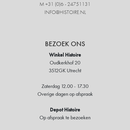
M +31 ‍(0)6 - 24751131
INFO@HISTOIRE.NL
BEZOEK ONS
Winkel Histoire
Oudkerkhof 20
3512GK Utrecht
Zaterdag 12.00 - 17.30
Overige dagen op afspraak
Depot Histoire
Op afspraak te bezoeken